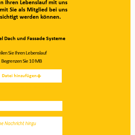
n Ihren Lebenslauf mit uns
mit Sie als Mitglied bei uns
sichtigt werden können.
el Dach und Fassade
Systeme
eilen Sie Ihren Lebenslauf
Begrenzen Sie 10 MB​
Datei hinzufügen
stützte Formate: PDF, Word, Excell