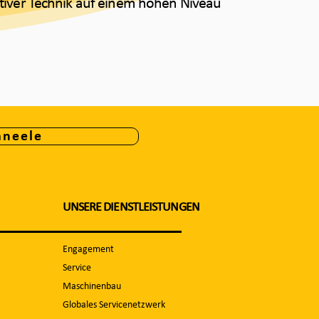
tiver Technik auf einem hohen Niveau
aneele
UNSERE DIENSTLEISTUNGEN
Engagement
Service
Maschinenbau
Globales Servicenetzwerk