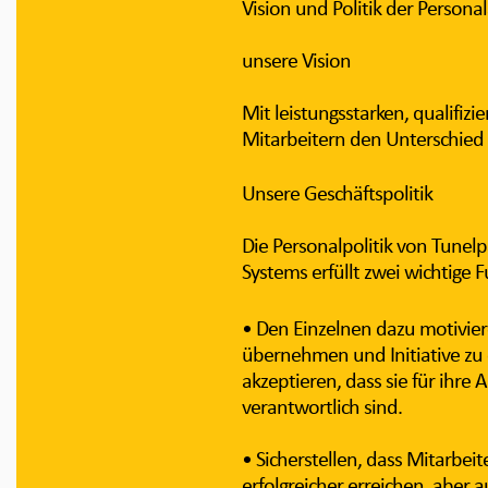
Vision und Politik der Persona
unsere Vision
Mit leistungsstarken, qualifizi
Mitarbeitern den Unterschied
Unsere Geschäftspolitik
Die Personalpolitik von Tunel
Systems erfüllt zwei wichtige 
• Den Einzelnen dazu motivie
übernehmen und Initiative zu e
akzeptieren, dass sie für ihre
verantwortlich sind.
• Sicherstellen, dass Mitarbeit
erfolgreicher erreichen, aber 