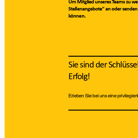
Um Mitglied unseres Teams zu werd
Stellenangebote“ an oder senden 
können.
Sie sind der Schlüss
Erfolg!
Erleben Sie bei uns eine privilegiert