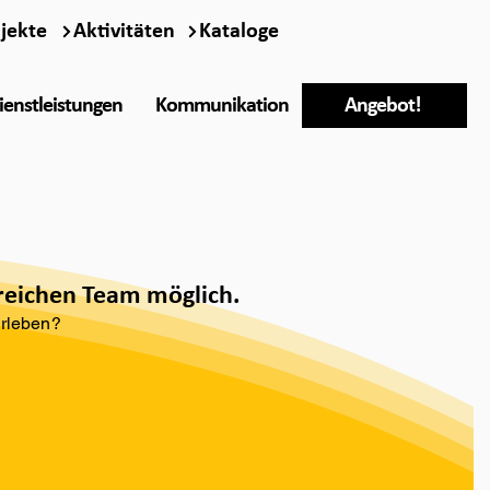
jekte
Aktivitäten
Kataloge
ienstleistungen
Kommunikation
Angebot!
greichen Team möglich.
erleben?