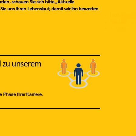
en, schauen Sie sich bitte „Aktuelle
Sie uns Ihren Lebenslauf, damit wir ihn bewerten
Produktionsle
Spezialist de
Techniker
el zu unserem
e Phase Ihrer Karriere.