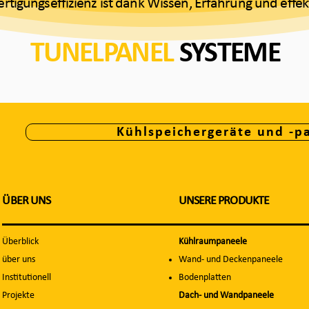
igungseffizienz ist dank Wissen, Erfahrung und effek
TUNELPANEL
SYSTEME
Kühlspeichergeräte und -p
ÜBER UNS
UNSERE PRODUKTE
Überblick
Kühlraumpaneele
über uns
Wand- und Deckenpaneele
Institutionell
Bodenplatten
Projekte
Dach- und Wandpaneele