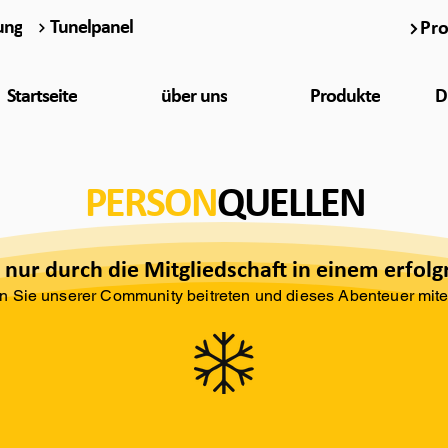
ung
Tunelpanel
Pro
Startseite
über uns
Produkte
D
PERSON
QUELLEN
st nur durch die Mitgliedschaft in einem erfol
n Sie unserer Community beitreten und dieses Abenteuer mit