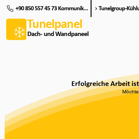
+90 850 557 45 73 Kommunikationslinie
Tunelgroup-Kühl
Tunelpanel
Dach- und Wandpaneel
Erfolgreiche Arbeit i
Möchte