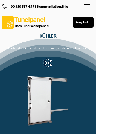
+90 850 557 45 73 Kommunikationslinie
Tunelpanel
Angebot!
Dach- und Wandpaneel
KÜHLER
Hinter dieser Tür ist nicht nur kalt, sondern auch sicher