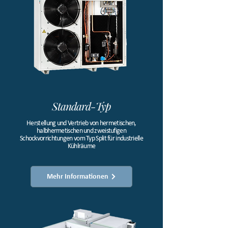
Standard-Typ
Herstellung und Vertrieb von hermetischen,
halbhermetischen und zweistufigen
Schockvorrichtungen vom Typ Split für industrielle
Kühlräume​
Mehr Informationen