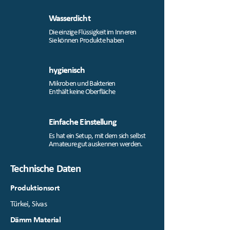
Wasserdicht
Die einzige Flüssigkeit im Inneren
Sie können Produkte haben
hygienisch
Mikroben und Bakterien
Enthält keine Oberfläche
Einfache Einstellung
Es hat ein Setup, mit dem sich selbst
Amateure gut auskennen werden.
Technische Daten
Produktionsort
Türkei, Sivas
Dämm Material