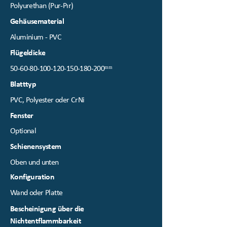
Polyurethan (Pur-Pır)
Gehäusematerial
Aluminium - PVC
Flügeldicke
50-60-80-100-120-150
-180-200ᵐᵐ
Blatttyp
PVC, Polyester oder CrNi
Fenster
Optional
Schienensystem
Oben und unten
Konfiguration
Wand oder Platte
Bescheinigung über die
Nichtentflammbarkeit