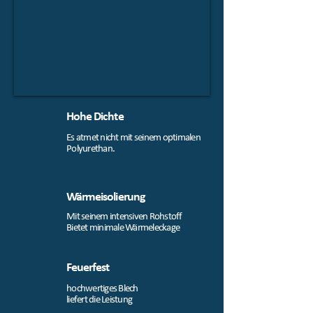
Hohe Dichte
Es atmet nicht mit seinem optimalen
Polyurethan.
Wärmeisolierung
Mit seinem intensiven Rohstoff
Bietet minimale Wärmeleckage
Feuerfest
hochwertiges Blech
liefert die Leistung