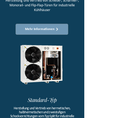
Herstellung und Vertrieb von Schiebe-, Scharnier-,
Monorail- und Flip-Flap-Türen für industrielle
Kühlhäuser
Mehr Informationen
Standard-Typ
Herstellung und Vertrieb von hermetischen,
halbhermetischen und zweistufigen
Schockvorrichtungen vom Typ Split für industrielle