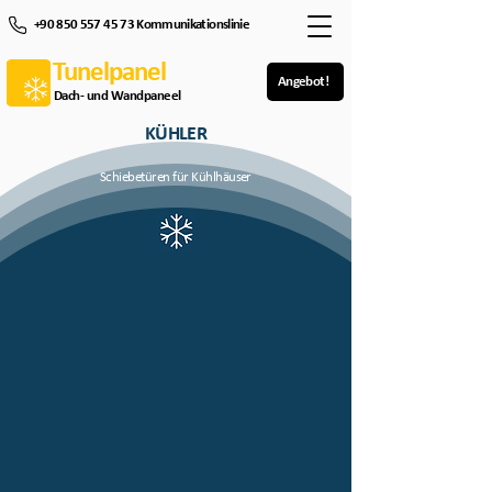
+90 850 557 45 73 Kommunikationslinie
Tunelpanel
Angebot!
Dach- und Wandpaneel
KÜHLER
Schiebetüren für Kühlhäuser