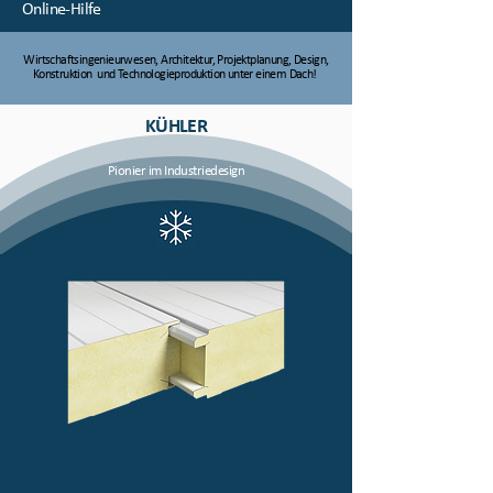
Online-Hilfe
Wirtschaftsingenieurwesen, Architektur, Projektplanung, Design,
Konstruktion und Technologieproduktion unter einem Dach!
KÜHLER
Pionier im Industriedesign