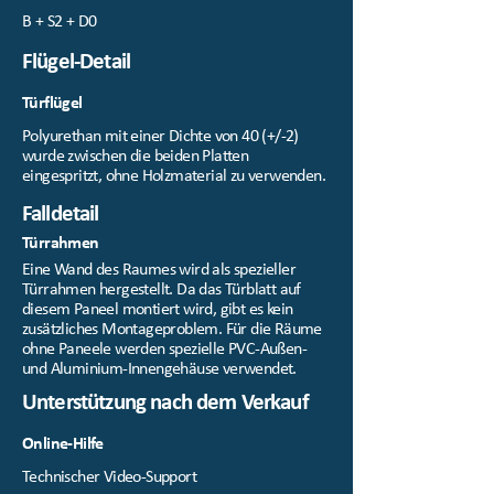
B + S2 + D0
Flügel-Detail
Türflügel
Polyurethan mit einer Dichte von 40 (+/-2)
wurde zwischen die beiden Platten
eingespritzt, ohne Holzmaterial zu verwenden.
Falldetail
Türrahmen
Eine Wand des Raumes wird als spezieller
Türrahmen hergestellt. Da das Türblatt auf
diesem Paneel montiert wird, gibt es kein
zusätzliches Montageproblem. Für die Räume
ohne Paneele werden spezielle PVC-Außen-
und Aluminium-Innengehäuse verwendet.
Unterstützung nach dem Verkauf
Online-Hilfe
Technischer Video-Support