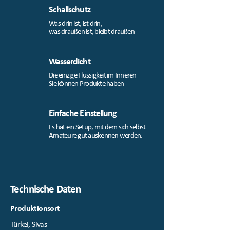
Schallschutz
Was drin ist, ist drin,
was draußen ist, bleibt draußen
Wasserdicht
Die einzige Flüssigkeit im Inneren
Sie können Produkte haben
Einfache Einstellung
Es hat ein Setup, mit dem sich selbst
Amateure gut auskennen werden.
Technische Daten
Produktionsort
Türkei, Sivas