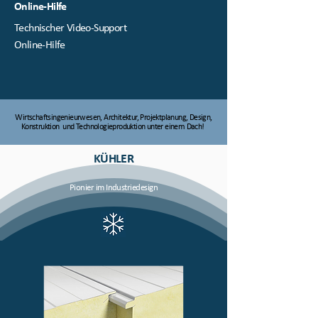
Online-Hilfe
Technischer Video-Support
Online-Hilfe
Wirtschaftsingenieurwesen, Architektur, Projektplanung, Design,
Konstruktion und Technologieproduktion unter einem Dach!
KÜHLER
Pionier im Industriedesign