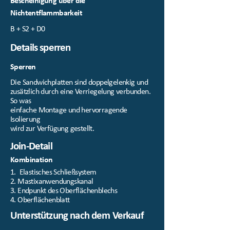
Bescheinigung über die
Nichtentflammbarkeit
B + S2 + D0
Details sperren
Sperren
Die Sandwichplatten sind doppelgelenkig und
zusätzlich durch eine Verriegelung verbunden.
So was
einfache Montage und hervorragende
Isolierung
wird zur Verfügung gestellt.
Join-Detail
Kombination
1. Elastisches Schließsystem
2. Mastixanwendungskanal
3. Endpunkt des Oberflächenblechs
4. Oberflächenblatt
Unterstützung nach dem Verkauf