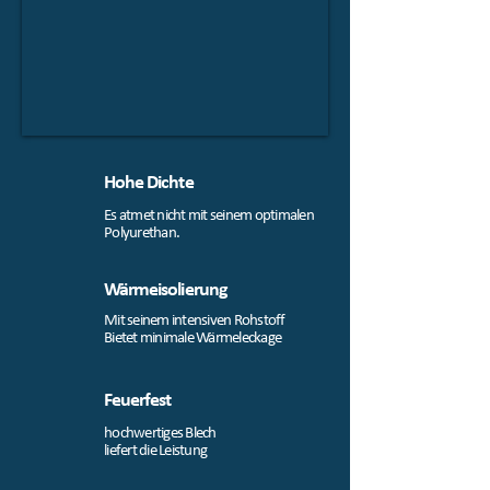
Hohe Dichte
Es atmet nicht mit seinem optimalen
Polyurethan.
Wärmeisolierung
Mit seinem intensiven Rohstoff
Bietet minimale Wärmeleckage
Feuerfest
hochwertiges Blech
liefert die Leistung