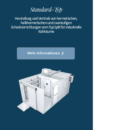
Standard-Typ
Herstellung und Vertrieb von hermetischen,
halbhermetischen und zweistufigen
Schockvorrichtungen vom Typ Split für industrielle
Kühlräume​
Mehr Informationen