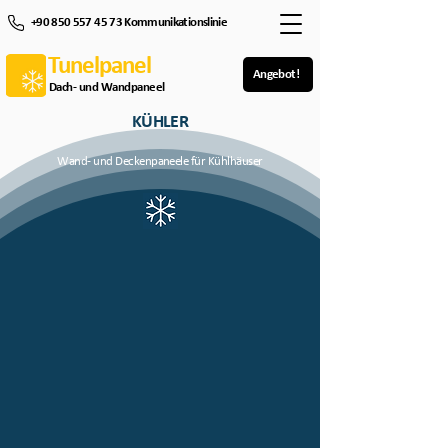
+90 850 557 45 73 Kommunikationslinie
Tunelpanel
Angebot!
Dach- und Wandpaneel
KÜHLER
Wand- und Deckenpaneele für Kühlhäuser