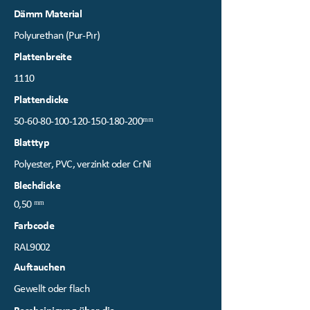
Dämm Material
Polyurethan (Pur-Pır)
Plattenbreite
1110
Plattendicke
50-60-80-100-120-150
-180-200ᵐᵐ
Blatttyp
Polyester, PVC, verzinkt oder CrNi
Blechdicke
0,50 ᵐᵐ
Farbcode
RAL9002
Auftauchen
Gewellt oder flach