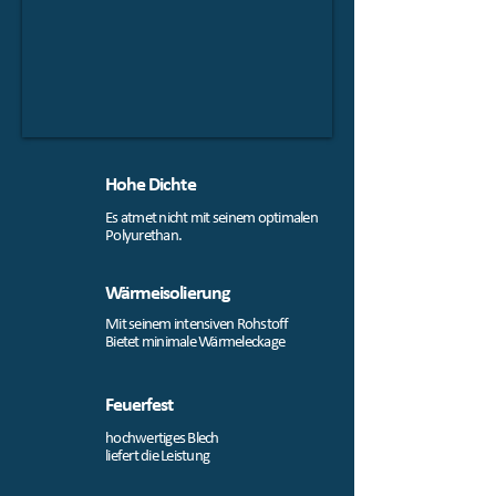
Hohe Dichte
Es atmet nicht mit seinem optimalen
Polyurethan.
Wärmeisolierung
Mit seinem intensiven Rohstoff
Bietet minimale Wärmeleckage
Feuerfest
hochwertiges Blech
liefert die Leistung