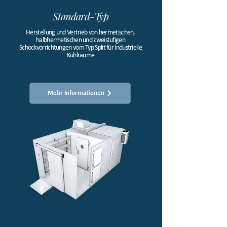
Standard-Typ
Herstellung und Vertrieb von hermetischen,
halbhermetischen und zweistufigen
Schockvorrichtungen vom Typ Split für industrielle
Kühlräume​
Mehr Informationen