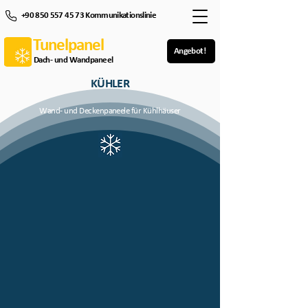
+90 850 557 45 73 Kommunikationslinie
Tunelpanel
Angebot!
Dach- und Wandpaneel
KÜHLER
Wand- und Deckenpaneele für Kühlhäuser