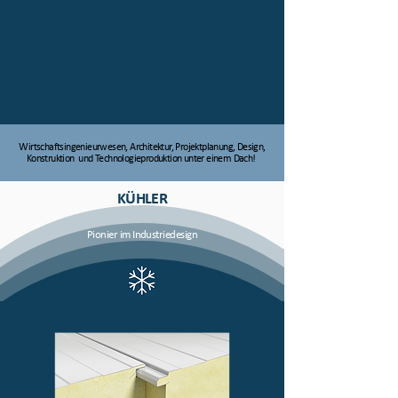
Wirtschaftsingenieurwesen, Architektur, Projektplanung, Design,
Konstruktion und Technologieproduktion unter einem Dach!
KÜHLER
Pionier im Industriedesign