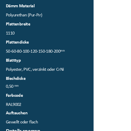
Dämm Material
Polyurethan (Pur-Pır)
Plattenbreite
1110
Plattendicke
50-60-80-100-120-150
-180-200ᵐᵐ
Blatttyp
Polyester, PVC, verzinkt oder CrNi
Blechdicke
0,50 ᵐᵐ
Farbcode
RAL9002
Auftauchen
Gewellt oder flach