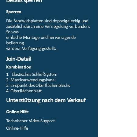
Details sperren
Sperren
Die Sandwichplatten sind doppelgelenkig und
zusätzlich durch eine Verriegelung verbunden.
So was
einfache Montage und hervorragende
Isolierung
wird zur Verfügung gestellt.
Join-Detail
Kombination
1. Elastisches Schließsystem
2. Mastixanwendungskanal
3. Endpunkt des Oberflächenblechs
4. Oberflächenblatt
Unterstützung nach dem Verkauf
Online-Hilfe
Technischer Video-Support
Online-Hilfe