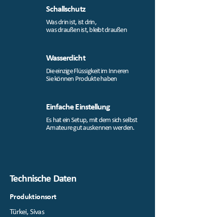
Schallschutz
Was drin ist, ist drin,
was draußen ist, bleibt draußen
Wasserdicht
Die einzige Flüssigkeit im Inneren
Sie können Produkte haben
Einfache Einstellung
Es hat ein Setup, mit dem sich selbst
Amateure gut auskennen werden.
Technische Daten
Produktionsort
Türkei, Sivas